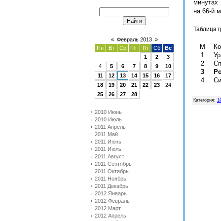
минутах
на 66-й 
Таблица 
«
Февраль 2013
»
М
Ко
Пн
Вт
Ср
Чт
Пт
Сб
Вс
1
Ур
1
2
3
2
Сп
4
5
6
7
8
9
10
3
Ро
11
12
13
14
15
16
17
4
Си
18
19
20
21
22
23
24
25
26
27
28
Категория
:
1
2010 Июнь
2010 Июль
2011 Апрель
2011 Май
2011 Июнь
2011 Июль
2011 Август
2011 Сентябрь
2011 Октябрь
2011 Ноябрь
2011 Декабрь
2012 Январь
2012 Февраль
2012 Март
2012 Апрель