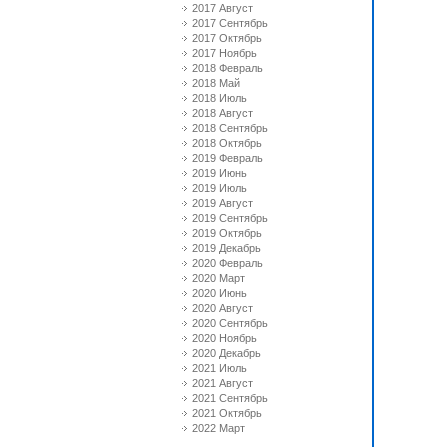
2017 Август
2017 Сентябрь
2017 Октябрь
2017 Ноябрь
2018 Февраль
2018 Май
2018 Июль
2018 Август
2018 Сентябрь
2018 Октябрь
2019 Февраль
2019 Июнь
2019 Июль
2019 Август
2019 Сентябрь
2019 Октябрь
2019 Декабрь
2020 Февраль
2020 Март
2020 Июнь
2020 Август
2020 Сентябрь
2020 Ноябрь
2020 Декабрь
2021 Июль
2021 Август
2021 Сентябрь
2021 Октябрь
2022 Март