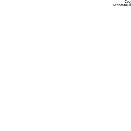
Cop
Бесплатны