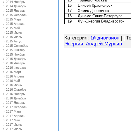
15
Торпедо Москва
2014 Ноябрь
16
Енисей Красноярск
2014 Декабрь
17
Химик Дзержинск
2015 Январь
2015 Февраль
18
Динамо Санкт-Петербург
2015 Март
19
Луч-Энергия Владивосток
2015 Апрель
2015 Май
2015 Июнь
2015 Июль
Категория
:
1й дивизион
| |
Те
2015 Август
Энергия
,
Андрей Мурнин
2015 Сентябрь
2015 Октябрь
2015 Ноябрь
2015 Декабрь
2016 Январь
2016 Февраль
2016 Март
2016 Апрель
2016 Май
2016 Июнь
2016 Октябрь
2016 Ноябрь
2016 Декабрь
2017 Январь
2017 Февраль
2017 Март
2017 Апрель
2017 Май
2017 Июнь
2017 Июль