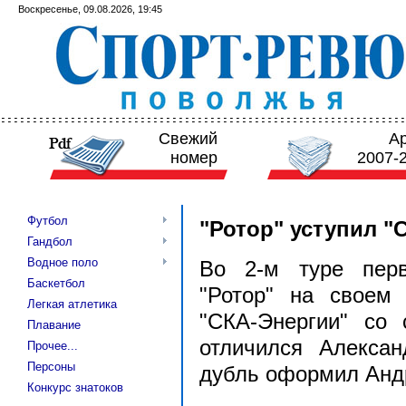
Воскресенье, 09.08.2026, 19:45
Свежий
А
номер
2007-
Футбол
"Ротор" уступил "
Гандбол
Водное поло
Во 2-м туре перв
Баскетбол
"Ротор" на своем 
Легкая атлетика
"СКА-Энергии" со 
Плавание
отличился Алексан
Прочее...
Персоны
дубль оформил Анд
Конкурс знатоков