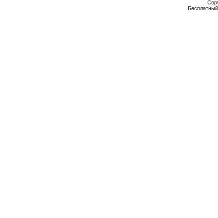
Cop
Бесплатны