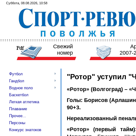
Суббота, 08.08.2026, 10:58
Свежий
А
номер
2007-
Футбол
"Ротор" уступил "
Гандбол
Водное поло
«Ротор» (Волгоград) – «Чи
Баскетбол
Голы: Борисов (Арлашин-Ф
Легкая атлетика
90+3.
Плавание
Прочее...
Нереализованный пенальт
Персоны
«Ротор» (первый тайм
Конкурс знатоков