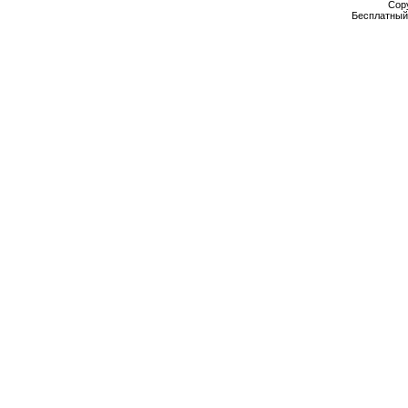
Cop
Бесплатны