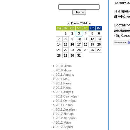
не могу р
Тем врем
ВГАФК, ко
«
Июль 2014
»
Состав "Р
Пн
Вт
Ср
Чт
Пт
Сб
Вс
Бесланеев
1
2
3
4
5
6
46), Кало
7
8
9
10
11
12
13
Категория
:
2
14
15
16
17
18
19
20
21
22
23
24
25
26
27
28
29
30
31
2010 Июнь
2010 Июль
2011 Апрель
2011 Май
2011 Июнь
2011 Июль
2011 Август
2011 Сентябрь
2011 Октябрь
2011 Ноябрь
2011 Декабрь
2012 Январь
2012 Февраль
2012 Март
2012 Апрель