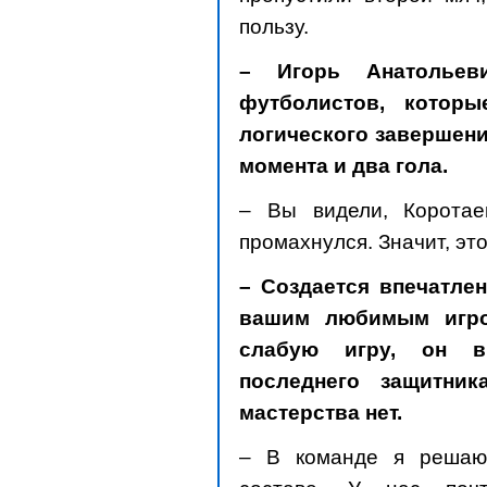
пользу.
– Игорь Анатольев
футболистов, котор
логического завершения
момента и два гола.
– Вы видели, Корота
промахнулся. Значит, эт
– Создается впечатле
вашим любимым игро
слабую игру, он в
последнего защитни
мастерства нет.
– В команде я решаю