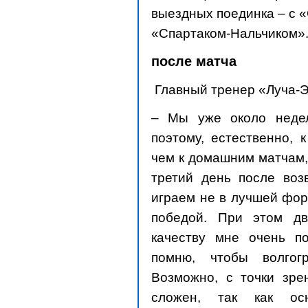
выездных поединка – с «
«Спартаком-Нальчиком»
после матча
Главный тренер «Луча-Э
– Мы уже около неде
поэтому, естественно, 
чем к домашним матчам,
третий день после воз
играем не в лучшей фор
победой. При этом д
качеству мне очень по
помню, чтобы волгог
Возможно, с точки зре
сложен, так как ос