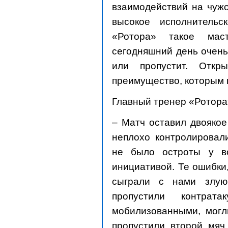
взаимодействий на чужо
высокое исполнительс
«Ротора» такое мас
сегодняшний день очень 
или пропустит. Откр
преимущество, которым 
Главный тренер «Ротора
– Матч оставил двоякое
неплохо контролировали
не было остроты у в
инициативой. Те ошибки
сыграли с нами злую
пропустили контра
мобилизованными, могли
пропустили второй мяч