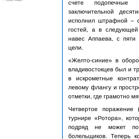
счете подопечные
заключительной десят
исполнил штрафной – с
гостей, а в следующей
навес Аппаева, с пяти
цели.
«Желто-синие» в оборо
владивостокцев был и тр
в искрометные контра
левому флангу и простр
отметки, где грамотно м
Четвертое поражение 
турнире «Ротора», кот
подряд не может пор
болельщиков. Теперь к