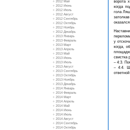
ворота х
2012 Май
2012 Июнь
когда п
2012 Июль
гола Ляш
2012 Август
затолка
2012 Сентябрь
оказался
2012 Октябрь
2012 Ноябрь
Наставн
2012 Декабрь
переломи
2013 Январь
2013 Февраль
у отскоч
2013 Март
когда, о
2013 Апрель
площадк
2013 Май
свистка 
2013 Июнь
– 4:3. П
2013 Июль
2013 Август
– 4:4. 
2013 Сентябрь
ответной
2013 Октябрь
2013 Ноябрь
2013 Декабрь
2014 Январь
2014 Февраль
2014 Март
2014 Апрель
2014 Май
2014 Июнь
2014 Июль
2014 Август
2014 Сентябрь
2014 Октябрь