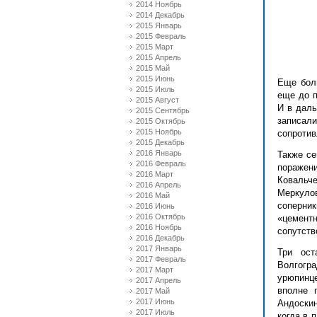
2014 Ноябрь
2014 Декабрь
2015 Январь
2015 Февраль
2015 Март
2015 Апрель
2015 Май
2015 Июнь
Еще бол
2015 Июль
еще до п
2015 Август
И в даль
2015 Сентябрь
записал
2015 Октябрь
2015 Ноябрь
сопротив
2015 Декабрь
2016 Январь
Также се
2016 Февраль
поражен
2016 Март
Ковальч
2016 Апрель
Меркуло
2016 Май
соперни
2016 Июнь
2016 Октябрь
«цемент
2016 Ноябрь
сопутств
2016 Декабрь
2017 Январь
Три ост
2017 Февраль
Волгогр
2017 Март
урюпинц
2017 Апрель
вполне 
2017 Май
2017 Июнь
Андоскин
2017 Июль
когда в 