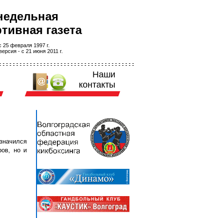
недельная
тивная газета
 25 февраля 1997 г.
ерсия - с 21 июня 2011 г.
Наши
контакты
означился
ров, но и