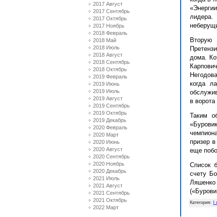
2017 Август
«Энерги
2017 Сентябрь
лидера.
2017 Октябрь
неберущи
2017 Ноябрь
2018 Февраль
Вторую 
2018 Май
2018 Июль
Претенз
2018 Август
дома. Ко
2018 Сентябрь
Карпович
2018 Октябрь
Негодова
2019 Февраль
когда л
2019 Июнь
2019 Июль
обслужив
2019 Август
в ворота
2019 Сентябрь
2019 Октябрь
Таким о
2019 Декабрь
«Бурови
2020 Февраль
чемпиона
2020 Март
призер в
2020 Июнь
2020 Август
еще побо
2020 Сентябрь
2020 Ноябрь
Список б
2020 Декабрь
счету Бо
2021 Июль
Ляшенко
2021 Август
(«Бурови
2021 Сентябрь
2021 Октябрь
Категория
:
I
2022 Март