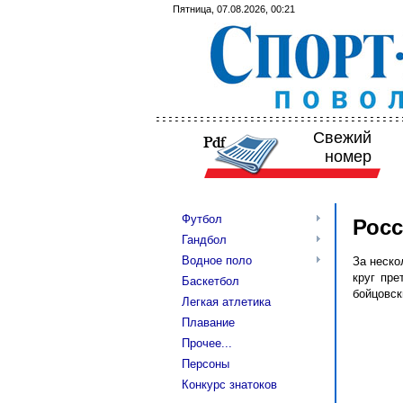
Пятница, 07.08.2026, 00:21
Свежий
номер
Футбол
Росс
Гандбол
Водное поло
За неско
круг пре
Баскетбол
бойцовск
Легкая атлетика
Плавание
Прочее...
Персоны
Конкурс знатоков