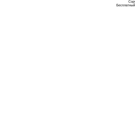
Cop
Бесплатны