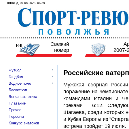
Пятница, 07.08.2026, 06:39
Свежий
А
номер
2007-
Футбол
Российские ватер
Гандбол
Водное поло
Мужская сборная России
Баскетбол
поражение на чемпионате
Легкая атлетика
командами Италии и Чер
Плавание
греками - 6:12. Следую
Прочее...
Шагаева, среди которых н
Персоны
и Кубка Европы из "Спарта
Конкурс знатоков
встреча пройдет 19 июля.