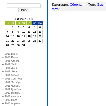
Категория
:
Сборная
| |
Теги
:
Эрки
поло
«
Июль 2014
»
Пн
Вт
Ср
Чт
Пт
Сб
Вс
1
2
3
4
5
6
7
8
9
10
11
12
13
14
15
16
17
18
19
20
21
22
23
24
25
26
27
28
29
30
31
2010 Июнь
2010 Июль
2011 Апрель
2011 Май
2011 Июнь
2011 Июль
2011 Август
2011 Сентябрь
2011 Октябрь
2011 Ноябрь
2011 Декабрь
2012 Январь
2012 Февраль
2012 Март
2012 Апрель