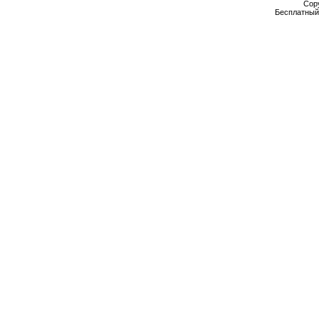
Cop
Бесплатны