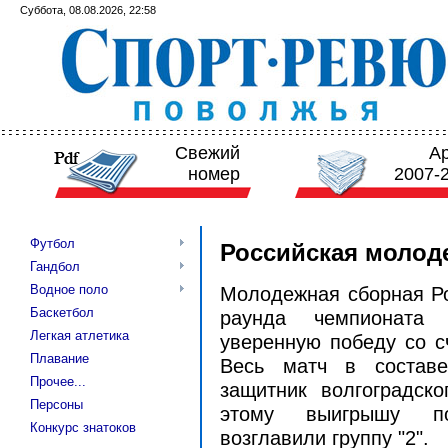
Суббота, 08.08.2026, 22:58
Свежий
А
номер
2007-
Футбол
Российская молод
Гандбол
Водное поло
Молодежная сборная Ро
Баскетбол
раунда чемпионата 
Легкая атлетика
уверенную победу со с
Плавание
Весь матч в составе
Прочее...
защитник волгоградско
Персоны
этому выигрышу по
Конкурс знатоков
возглавили группу "2".