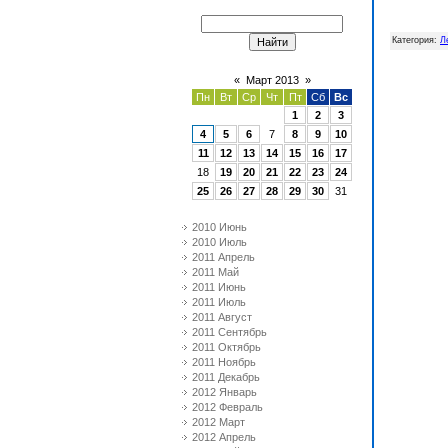
Категория
:
Л
«
Март 2013
»
Пн
Вт
Ср
Чт
Пт
Сб
Вс
1
2
3
4
5
6
7
8
9
10
11
12
13
14
15
16
17
18
19
20
21
22
23
24
25
26
27
28
29
30
31
2010 Июнь
2010 Июль
2011 Апрель
2011 Май
2011 Июнь
2011 Июль
2011 Август
2011 Сентябрь
2011 Октябрь
2011 Ноябрь
2011 Декабрь
2012 Январь
2012 Февраль
2012 Март
2012 Апрель