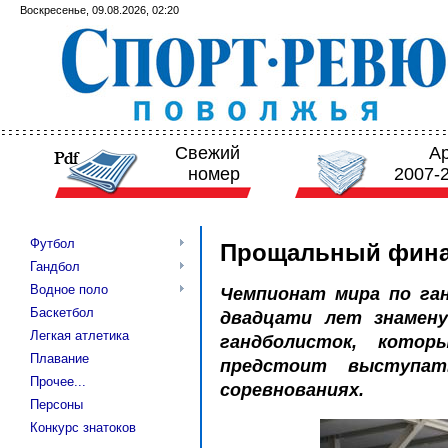
Воскресенье, 09.08.2026, 02:20
Свежий
А
номер
2007-
Футбол
Прощальный фина
Гандбол
Водное поло
Чемпионат мира по га
Баскетбол
двадцати лет знамен
Легкая атлетика
гандболисток, кото
Плавание
предстоит выступат
Прочее...
соревнованиях.
Персоны
Конкурс знатоков