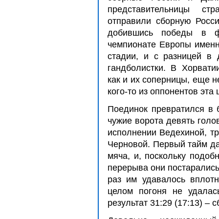
представительницы ст
отправили сборную Росси
добившись победы в 
чемпионате Европы именн
стадии, и с разницей в
гандболистки. В Хорвати
как и их соперницы, еще н
кого-то из оппонентов эта
Поединок превратился в 
чужие ворота девять голо
исполнении Ведехиной, тр
Черновой. Первый тайм да
мяча, и, поскольку подоб
перерыва они постарались
раз им удавалось вплотн
целом погоня не удалас
результат 31:29 (17:13) – 