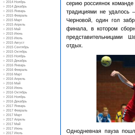
2014 Ноябрь
серию россиянок
команде
2014 Декабрь
традициями не удалось –
2015 Январь
2015 Февраль
Черновой, один гол заб
2015 Март
2015 Апрель
финала, в котором сборн
2015 Май
2015 Июнь
представительницами Ш
2015 Июль
2015 Август
отдых.
2015 Сентябрь
2015 Октябрь
2015 Ноябрь
2015 Декабрь
2016 Январь
2016 Февраль
2016 Март
2016 Апрель
2016 Май
2016 Июнь
2016 Октябрь
2016 Ноябрь
2016 Декабрь
2017 Январь
2017 Февраль
2017 Март
2017 Апрель
2017 Май
2017 Июнь
Однодневная пауза пошл
2017 Июль