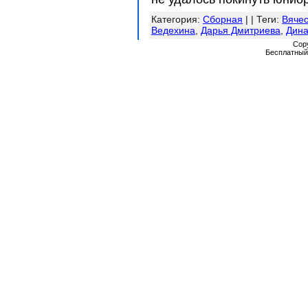
Категория
:
Сборная
| |
Теги
:
Вячес
Ведехина
,
Дарья Дмитриева
,
Дин
Cop
Бесплатны