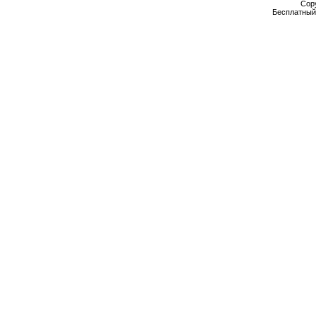
Cop
Бесплатны