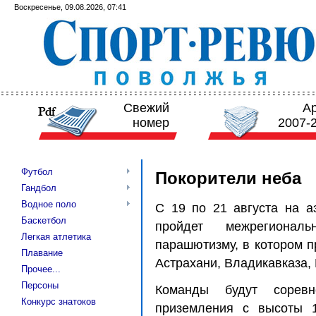
Воскресенье, 09.08.2026, 07:41
Свежий
А
номер
2007-
Футбол
Покорители неба
Гандбол
Водное поло
С 19 по 21 августа на а
Баскетбол
пройдет межрегионал
Легкая атлетика
парашютизму, в котором п
Плавание
Астрахани, Владикавказа, 
Прочее...
Персоны
Команды будут сорев
Конкурс знатоков
приземления с высоты 1