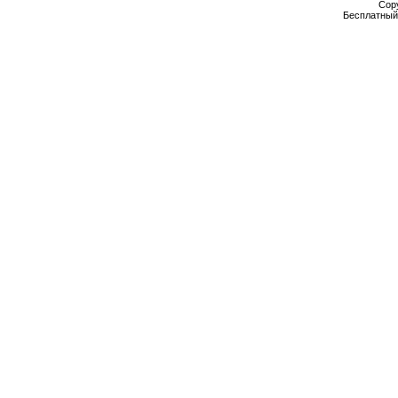
Cop
Бесплатны