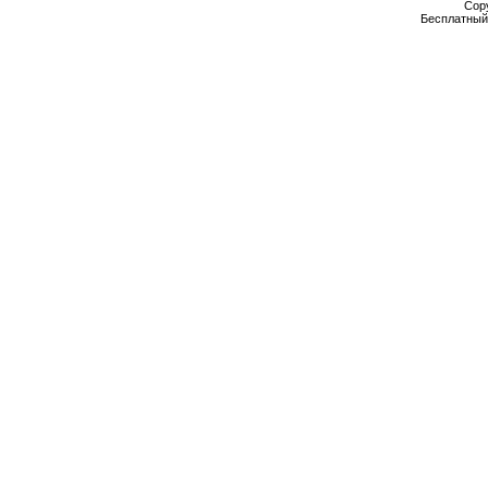
Cop
Бесплатны