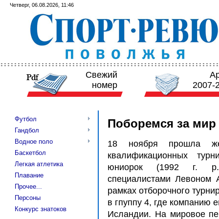
Четверг, 06.08.2026, 11:46
Свежий
А
номер
2007-
Футбол
Поборемся за мир
Гандбол
Водное поло
18 ноября прошла же
Баскетбол
квалификационных турн
Легкая атлетика
юниорок (1992 г. р.)
Плавание
специалистами Левоном 
Прочее...
рамках отборочного турни
Персоны
в гпуппу 4, где компанию 
Конкурс знатоков
Исландии. На мировое пе