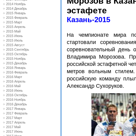
Морозов в Казан
2014 Ноябрь
эстафете
2014 Декабрь
2015 Январь
Казань-2015
2015 Февраль
2015 Март
2015 Апрель
2015 Май
На чемпионате мира п
2015 Июнь
2015 Июль
стартовали соревнован
2015 Август
соревновательный день 
2015 Сентябрь
2015 Октябрь
Владимира Морозова. Пре
2015 Ноябрь
российской эстафетной че
2015 Декабрь
2016 Январь
метров вольным стилем
2016 Февраль
2016 Март
российскую команду плыл
2016 Апрель
Александр Сухоруков.
2016 Май
2016 Июнь
2016 Октябрь
2016 Ноябрь
2016 Декабрь
2017 Январь
2017 Февраль
2017 Март
2017 Апрель
2017 Май
2017 Июнь