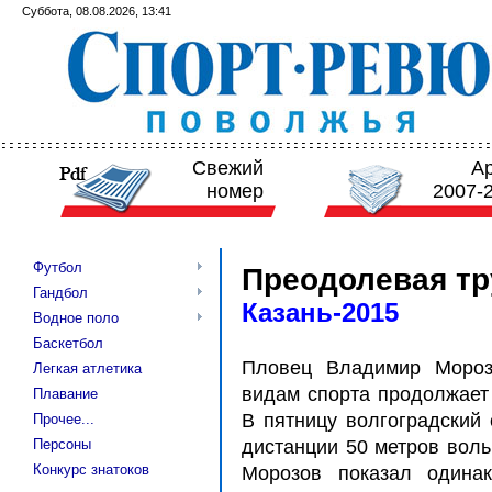
Суббота, 08.08.2026, 13:41
Свежий
А
номер
2007-
Футбол
Преодолевая тр
Гандбол
Казань-2015
Водное поло
Баскетбол
Пловец Владимир Мороз
Легкая атлетика
видам спорта продолжает
Плавание
В пятницу волгоградский
Прочее...
Персоны
дистанции 50 метров вол
Конкурс знатоков
Морозов показал одина