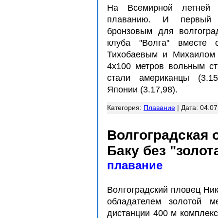
На Всемирной летней 
плаванию. И первый 
бронзовым для волгогра
клуба "Волга" вместе 
Тихобаевым и Михаилом 
4х100 метров вольным ст
стали американцы (3.15
Японии (3.17,98).
Категория:
Плавание
| Дата:
04.07
Волгоградская 
Баку без "золот
плавание
Волгоградский пловец Ник
обладателем золотой м
дистанции 400 м комплек