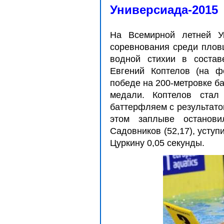
Универсиада-2015
На Всемирной летней У
соревнования среди плов
водной стихии в состав
Евгений Коптелов (на фо
победе на 200-метровке 
медали. Коптелов стал
баттерфляем с результатом
этом заплыве останови
Садовников (52,17), усту
Цуркину 0,05 секунды.