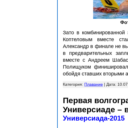
Фо
Зато в комбинированной 
Коптеловым вместе ста
Александр в финале не вы
в предварительных зап
вместе с Андреем Шаба
Полищуком финишировали
обойдя ставших вторыми а
Категория:
Плавание
| Дата:
10.07
Первая волгогр
Универсиаде – 
Универсиада-2015