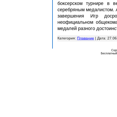
боксерском турнире в в
серебряным медалистом. А
завершения Игр доср
неофициальном общекома
медалей разного достоинс
Категория:
Плавание
| Дата:
27.06
Cop
Бесплатны