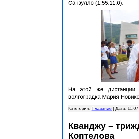
Санзулло (1:55.11,0).
На этой же дистанции 
волгоградка Мария Новиков
Категория:
Плавание
| Дата:
11.07
Кванджу – триж
Коптелова