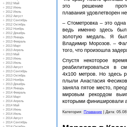
2012 Май
это решение проте
2012 Июнь
2012 Июль
плавания удовлетворен не
2012 Август
2012 Сентябрь
– Стометровка – это одна
2012 Октябрь
2012 Ноябрь
ведь именно здесь был
2012 Декабрь
золотую медаль. Я был
2013 Январь
2013 Февраль
Владимир Морозов. – Фаль
2013 Март
того, что произошла задер
2013 Апрель
2013 Май
2013 Июнь
Спустя некоторое врем
2013 Июль
реабилитироваться в с
2013 Август
2013 Сентябрь
4х100 метров. Но здесь р
2013 Октябрь
2013 Ноябрь
плыли Анастасия Фесико
2013 Декабрь
заняла пятое место, преод
2014 Январь
2014 Февраль
мировым рекордом выиг
2014 Март
которыми финишировали ам
2014 Апрель
2014 Май
2014 Июнь
Категория:
Плавание
| Дата:
05.08
2014 Июль
2014 Август
2014 Сентябрь
2014 Октябрь