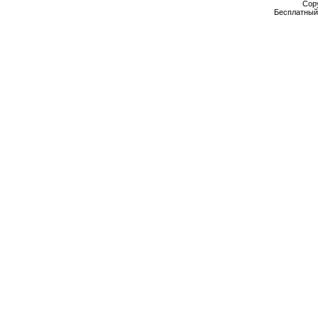
Cop
Бесплатны