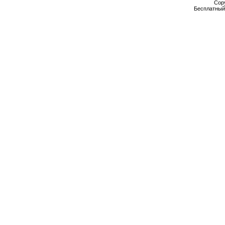
Cop
Бесплатны