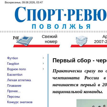
Воскресенье, 09.08.2026, 03:47
Свежий
А
номер
2007-
Футбол
Первый сбор - чер
Гандбол
Водное поло
Практически сразу по о
Баскетбол
чемпионата России в
Легкая атлетика
начинается первый в 20
Плавание
национальной команды.
Прочее...
Персоны
Конкурс знатоков