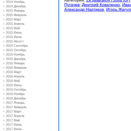
Категория
:
2й дивизион (Зона Юг)
2014 Ноябрь
Пугачев
,
Дмитрий Коваленко
,
Ива
2014 Декабрь
Александр Нартиков
,
Игорь Жегул
2015 Январь
2015 Февраль
2015 Март
2015 Апрель
2015 Май
2015 Июнь
2015 Июль
2015 Август
2015 Сентябрь
2015 Октябрь
2015 Ноябрь
2015 Декабрь
2016 Январь
2016 Февраль
2016 Март
2016 Апрель
2016 Май
2016 Июнь
2016 Октябрь
2016 Ноябрь
2016 Декабрь
2017 Январь
2017 Февраль
2017 Март
2017 Апрель
2017 Май
2017 Июнь
2017 Июль