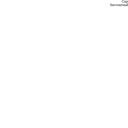
Cop
Бесплатны