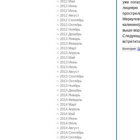
2012 Май
уже пога
2012 Июнь
лицевую 
2012 Июль
прострел
2012 Август
Меркулов
2012 Сентябрь
калинингр
2012 Октябрь
2012 Ноябрь
выше вор
2012 Декабрь
Следующи
2013 Январь
встретить
2013 Февраль
2013 Март
Категория
:
2
2013 Апрель
2013 Май
2013 Июнь
2013 Июль
2013 Август
2013 Сентябрь
2013 Октябрь
2013 Ноябрь
2013 Декабрь
2014 Январь
2014 Февраль
2014 Март
2014 Апрель
2014 Май
2014 Июнь
2014 Июль
2014 Август
2014 Сентябрь
2014 Октябрь