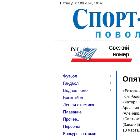
Пятница, 07.08.2026, 10:32
Свежий
номер
Футбол
Опят
Гандбол
Водное поло
«Ротор» -
Гол: Роде
Баскетбол
«Ротор»:
Легкая атлетика
Арлашин (
Плавание
(Алейник,
Прочее...
«Балтика
(Завалий)
Персоны
18 марта.
Конкурс знатоков