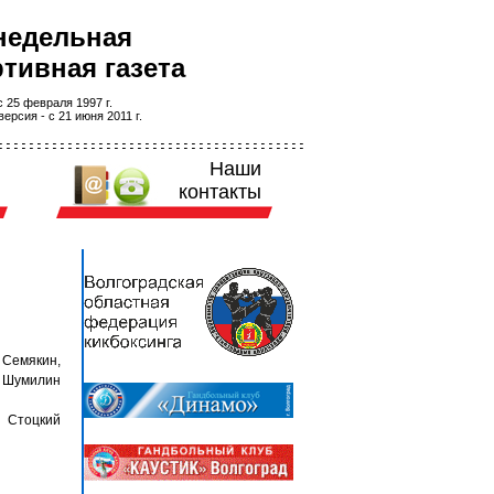
недельная
тивная газета
 25 февраля 1997 г.
ерсия - с 21 июня 2011 г.
Наши
контакты
 Семякин,
), Шумилин
, Стоцкий