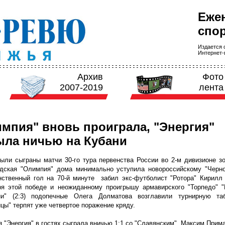
Еже
спор
Издается с
Интернет-в
Архив
Фото
2007-2019
лента
мпия" вновь проиграла, "Энергия"
ыла ничью на Кубани
ыли сыграны матчи 30-го тура первенства России во 2-м дивизионе з
адская "Олимпия" дома минимально уступила новороссийскому "Черно
нственный гол на 70-й минуте забил экс-футболист "Ротора" Кирилл 
ря этой победе и неожиданному проигрышу армавирского "Торпедо" "
ни" (2:3) подопечные Олега Долматова возглавили турнирную та
цы" терпят уже четвертое поражение кряду.
 "Энергия" в гостях сыграла вничью 1:1 со "Славянским". Максим Прима