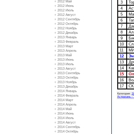
2012 Май
3
То
2012 Июнь
4
Ас
2012 Июль
5
Ма
2012 Август
2012 Сентябрь
6
Таг
2012 Октябрь
7
Даг
2012 Ноябрь
8
Ала
2012 Декабрь
2013 Январь
9
Био
2013 Февраль
10
Сла
2013 Март
11
МИ
2013 Апрель
2013 Май
12
Эн
2013 Июнь
13
Др
2013 Июль
14
Кав
2013 Август
2013 Сентябрь
15
Ол
2013 Октябрь
16
Вол
2013 Ноябрь
17
СКА
2013 Декабрь
2014 Январь
Категория
:
2
2014 Февраль
Астрахань -
2014 Март
2014 Апрель
2014 Май
2014 Июнь
2014 Июль
2014 Август
2014 Сентябрь
2014 Октябрь