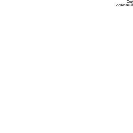
Cop
Бесплатны