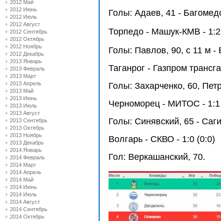
2012 Май
2012 Июнь
Голы: Адаев, 41 - Багомедов
2012 Июль
2012 Август
Торпедо - Машук-КМВ - 1:2 
2012 Сентябрь
2012 Октябрь
2012 Ноябрь
Голы: Павлов, 90, с 11 м -
2012 Декабрь
2013 Январь
Таганрог - Газпром трансга
2013 Февраль
2013 Март
2013 Апрель
Голы: Захарченко, 60, Петр
2013 Май
2013 Июнь
Черноморец - МИТОС - 1:1 
2013 Июль
2013 Август
Голы: Синявский, 65 - Саги
2013 Сентябрь
2013 Октябрь
2013 Ноябрь
Волгарь - СКВО - 1:0 (0:0)
2013 Декабрь
2014 Январь
Гол: Веркашанский, 70.
2014 Февраль
2014 Март
2014 Апрель
2014 Май
2014 Июнь
2014 Июль
2014 Август
2014 Сентябрь
2014 Октябрь