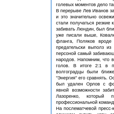
голевых моментов дело та
В перерыве Лев Иванов за
и это значительно освежи
стали получаться резкие 
забивать Люндин, был близ
уже писали выше, Ковал
фланга, Поляков вроде
предательски выполз из 
персоной самый забивающ
народов. Напомним, что в
голов. В итоге 2:1 в 
волгоградцы были ближе
"Энергия" его сравнять. О
был удален Орлов с фо
явной возможности заби
Лазоренко, который
профессиональной команд
На послематчевой пресс-