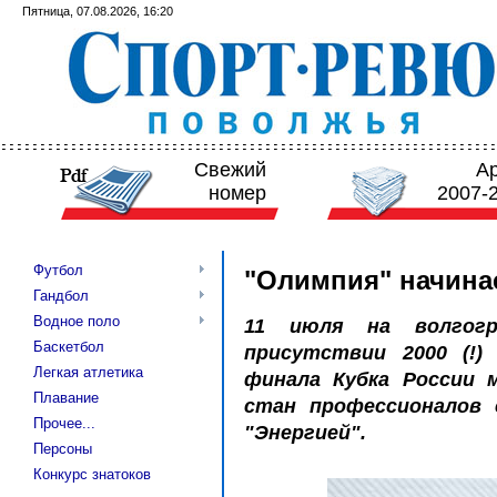
Пятница, 07.08.2026, 16:20
Свежий
А
номер
2007-
Футбол
"Олимпия" начина
Гандбол
Водное поло
11 июля на волгогр
Баскетбол
присутствии 2000 (!)
Легкая атлетика
финала Кубка России 
Плавание
стан профессионалов 
Прочее...
"Энергией".
Персоны
Конкурс знатоков