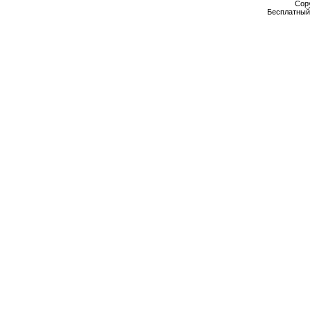
Cop
Бесплатны