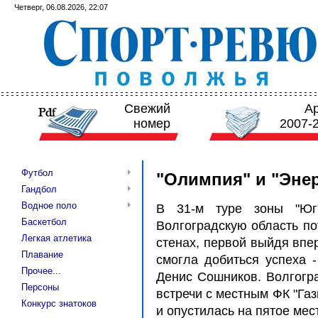
Четверг, 06.08.2026, 22:07
Свежий
А
номер
2007-
Футбол
"Олимпия" и "Эне
Гандбол
Водное поло
В 31-м туре зоны "Юг"
Баскетбол
Волгоградскую область по
Легкая атлетика
стенах, первой выйдя впер
Плавание
смогла добиться успеха 
Прочее...
Денис Сошников. Волгогра
Персоны
встречи с местным ФК "Газ
Конкурс знатоков
и опустилась на пятое мес