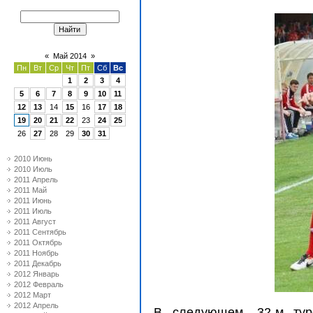
«
Май 2014
»
Пн
Вт
Ср
Чт
Пт
Сб
Вс
1
2
3
4
5
6
7
8
9
10
11
12
13
14
15
16
17
18
19
20
21
22
23
24
25
26
27
28
29
30
31
2010 Июнь
2010 Июль
2011 Апрель
2011 Май
2011 Июнь
2011 Июль
2011 Август
2011 Сентябрь
2011 Октябрь
2011 Ноябрь
2011 Декабрь
2012 Январь
2012 Февраль
2012 Март
2012 Апрель
В следующем, 32-м туре