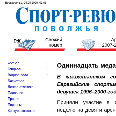
Воскресенье, 09.08.2026, 01:01
Свежий
А
номер
2007-
Футбол
Одиннадцать меда
Гандбол
Водное поло
В казахстанском 
Баскетбол
Евразийские спорт
Легкая атлетика
девушек 1996–2000 го
Плавание
Прочее...
Приняли участие в с
Персоны
неделю на девяти арен
Конкурс знатоков