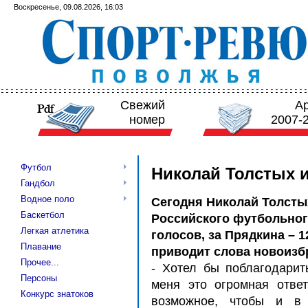
Воскресенье, 09.08.2026, 16:03
Свежий
А
номер
2007-
Футбол
Николай Толстых 
Гандбол
Водное поло
Сегодня Николай Толсты
Баскетбол
Российского футбольного
Легкая атлетика
голосов, за Прядкина – 1
Плавание
приводит слова новоизб
Прочее...
- Хотел бы поблагодарит
Персоны
меня это огромная ответ
Конкурс знатоков
возможное, чтобы и в