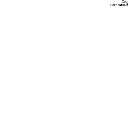
Cop
Бесплатны