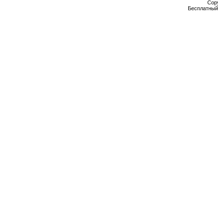
Cop
Бесплатны