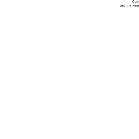
Cop
Бесплатны