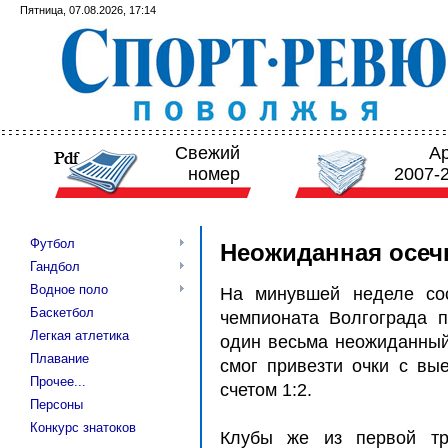
Пятница, 07.08.2026, 17:14
Свежий
А
номер
2007-
Футбол
Неожиданная осеч
Гандбол
Водное поло
На минувшей неделе сос
Баскетбол
чемпионата Волгограда п
Легкая атлетика
один весьма неожиданный 
Плавание
смог привезти очки с вые
Прочее...
счетом 1:2.
Персоны
Конкурс знатоков
Клубы же из первой тр