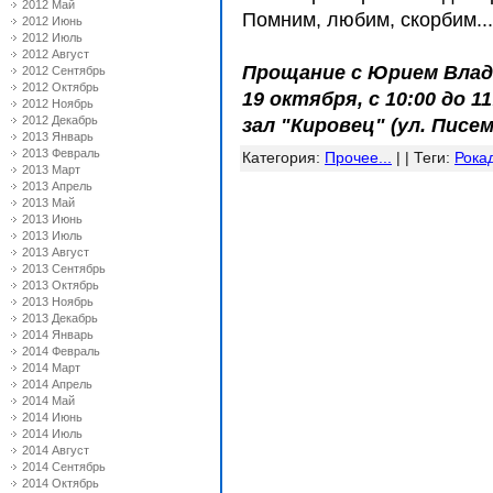
2012 Май
Помним, любим, скорбим...
2012 Июнь
2012 Июль
2012 Август
Прощание с Юрием Вла
2012 Сентябрь
2012 Октябрь
19 октября, с 10:00 до 
2012 Ноябрь
2012 Декабрь
зал "Кировец" (ул. Писемс
2013 Январь
2013 Февраль
Категория
:
Прочее...
| |
Теги
:
Рока
2013 Март
2013 Апрель
2013 Май
2013 Июнь
2013 Июль
2013 Август
2013 Сентябрь
2013 Октябрь
2013 Ноябрь
2013 Декабрь
2014 Январь
2014 Февраль
2014 Март
2014 Апрель
2014 Май
2014 Июнь
2014 Июль
2014 Август
2014 Сентябрь
2014 Октябрь