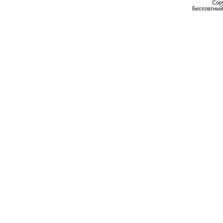
Cop
Бесплатны