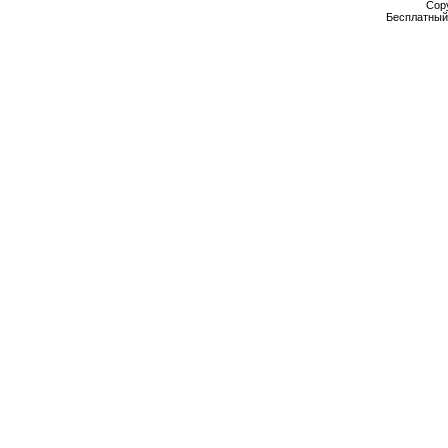
Cop
Бесплатны