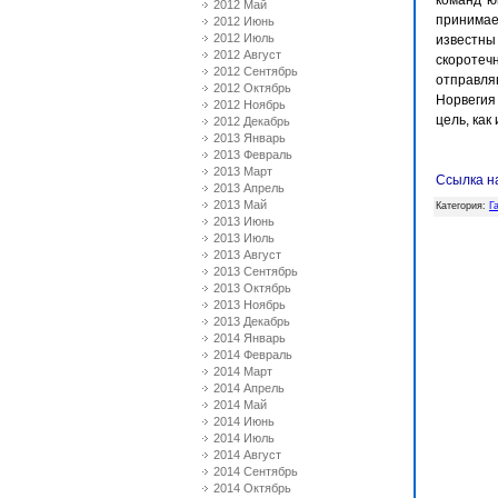
команд ю
2012 Май
принимае
2012 Июнь
2012 Июль
известны
2012 Август
скоротеч
2012 Сентябрь
отправля
2012 Октябрь
Норвегия
2012 Ноябрь
цель, как
2012 Декабрь
2013 Январь
2013 Февраль
2013 Март
Ссылка н
2013 Апрель
2013 Май
Категория
:
Г
2013 Июнь
2013 Июль
2013 Август
2013 Сентябрь
2013 Октябрь
2013 Ноябрь
2013 Декабрь
2014 Январь
2014 Февраль
2014 Март
2014 Апрель
2014 Май
2014 Июнь
2014 Июль
2014 Август
2014 Сентябрь
2014 Октябрь