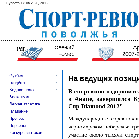
Суббота, 08.08.2026, 20:12
Свежий
А
номер
2007-
Футбол
На ведущих позиц
Гандбол
Водное поло
В спортивно-оздоровите
Баскетбол
в Анапе, завершился К
Легкая атлетика
Cup Diamond 2012"
Плавание
Международные соревнован
Прочее...
Персоны
черноморском побережье тре
Конкурс знатоков
участие около тысячи спорт