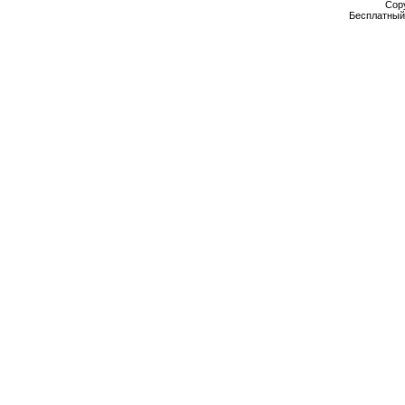
Cop
Бесплатны