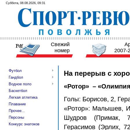
Суббота, 08.08.2026, 09:31
Свежий
А
номер
2007-
Футбол
На перерыв с хор
Гандбол
Водное поло
«Ротор» – «Олимпия» 
Баскетбол
Легкая атлетика
Голы: Борисов, 2, Гер
Плавание
«Ротор»: Малышев, И
Прочее...
Шудров (Примак, 7
Персоны
Конкурс знатоков
Герасимов (Эрлих, 72