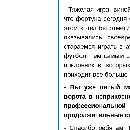
- Тяжелая игра, вино
что фортуна сегодня
этом хотел бы отмети
оказывались своев
стараемся играть в 
футбол, тем самым о
поклонников, которы
приходит все больше 
- Вы уже пятый ма
ворота в неприкос
профессиональной
продолжительные с
- Спасибо ребятам. 