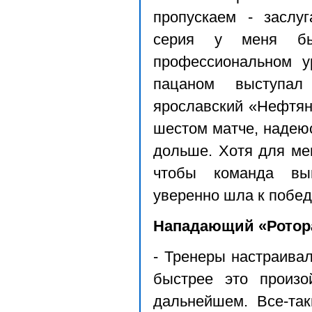
пропускаем - заслу
серия у меня б
профессиональном 
пацаном выступа
ярославский «Нефтян
шестом матче, надеюс
дольше. Хотя для ме
чтобы команда вы
уверенно шла к побед
Нападающий «Ротора
- Тренеры настраива
быстрее это произо
дальнейшем. Все-так