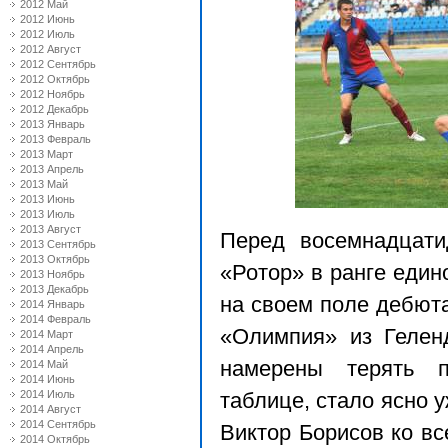
2012 Май
2012 Июнь
2012 Июль
2012 Август
2012 Сентябрь
2012 Октябрь
2012 Ноябрь
2012 Декабрь
2013 Январь
2013 Февраль
2013 Март
2013 Апрель
2013 Май
2013 Июнь
2013 Июль
2013 Август
Перед восемнадцати
2013 Сентябрь
2013 Октябрь
«Ротор» в ранге еди
2013 Ноябрь
2013 Декабрь
на своем поле дебют
2014 Январь
2014 Февраль
«Олимпия» из Геленд
2014 Март
2014 Апрель
намерены терять п
2014 Май
2014 Июнь
2014 Июль
таблице, стало ясно у
2014 Август
2014 Сентябрь
Виктор Борисов ко в
2014 Октябрь