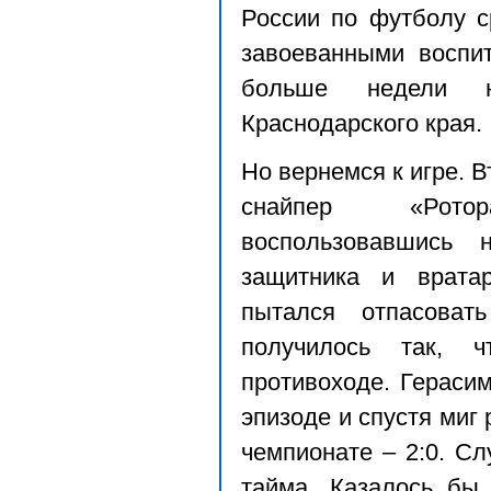
России по футболу с
завоеванными воспи
больше недели 
Краснодарского края.
Но вернемся к игре. 
снайпер «Рото
воспользовавшись 
защитника и врата
пытался отпасоват
получилось так, 
противоходе. Гераси
эпизоде и спустя миг
чемпионате – 2:0. Сл
тайма. Казалось бы,