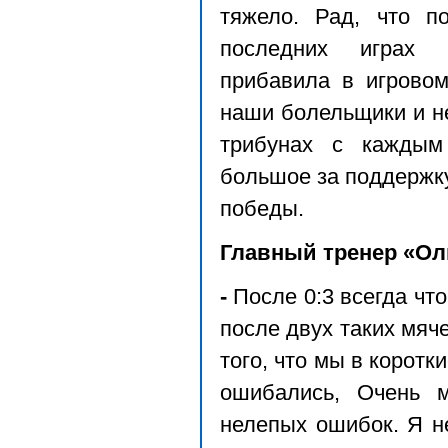
тяжело. Рад, что п
последних играх 
прибавила в игровом
наши болельщики и не
трибунах с каждым
большое за поддержку
победы.
Главный тренер «Ол
-
После 0:3 всегда что
после двух таких мяче
того, что мы в коротк
ошибались, Очень м
нелепых ошибок. Я н