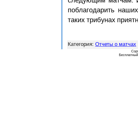
следующим матчам. И
поблагодарить наши
таких трибунах приятн
Категория
:
Отчеты о матчах
Cop
Бесплатны