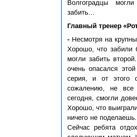
Волгоградцы могл
забить…
Главный тренер «Ро
-
Несмотря на крупны
Хорошо, что забили 
могли забить второй.
очень опасался это
серия, и от этого о
сожалению, не все
сегодня, смогли дове
Хорошо, что выиграли
ничего не поделаешь.
Сейчас ребята отдох