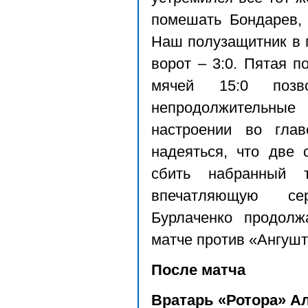
помешать Бондарев, 
Наш полузащитник в 
ворот – 3:0. Пятая 
мячей 15:0 позв
непродолжительны
настроении во гла
надеяться, что две 
сбить набранный 
впечатляющую се
Бурлаченко продолж
матче против «Ангушт
После матча
Вратарь «Ротора» А