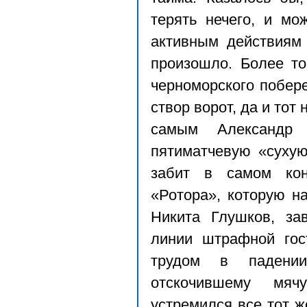
терять нечего, и м
активным действиям 
произошло. Более то
черноморского побер
створ ворот, да и тот 
самым Александр
пятиматчевую «сухую
забит в самом кон
«Ротора», которую н
Никита Глушков, за
линии штрафной гос
трудом в падени
отскочившему мяч
устремился все тот 