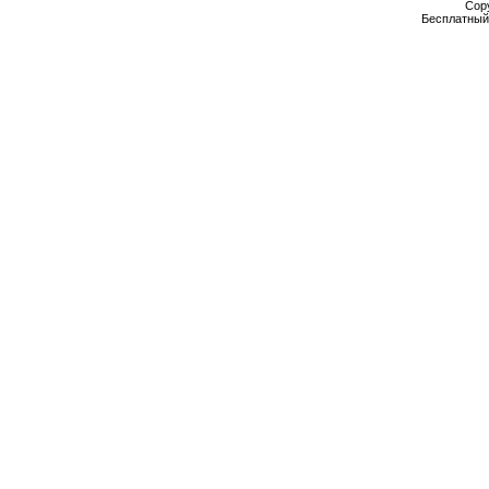
Cop
Бесплатны