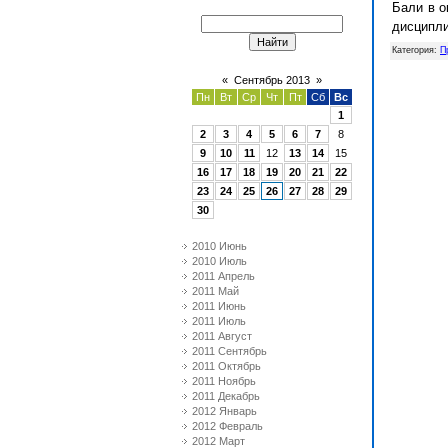
Бали в о
дисципл
Категория
:
П
«
Сентябрь 2013
»
Пн
Вт
Ср
Чт
Пт
Сб
Вс
1
2
3
4
5
6
7
8
9
10
11
12
13
14
15
16
17
18
19
20
21
22
23
24
25
26
27
28
29
30
2010 Июнь
2010 Июль
2011 Апрель
2011 Май
2011 Июнь
2011 Июль
2011 Август
2011 Сентябрь
2011 Октябрь
2011 Ноябрь
2011 Декабрь
2012 Январь
2012 Февраль
2012 Март