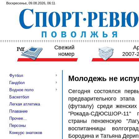
Воскресенье, 09.08.2026, 06:11
Свежий
А
номер
2007-
Футбол
Молодежь не испу
Гандбол
Водное поло
Сегодня состоялся первы
Баскетбол
предварительного этапа
Легкая атлетика
(футзалу) среди женских
Плавание
"Рокада-СДЮСШОР-11" 
Прочее...
страны пензенскую "Лаг
Персоны
воспитанницы волгогр
Конкурс знатоков
Бородина и Татьяна Дерип