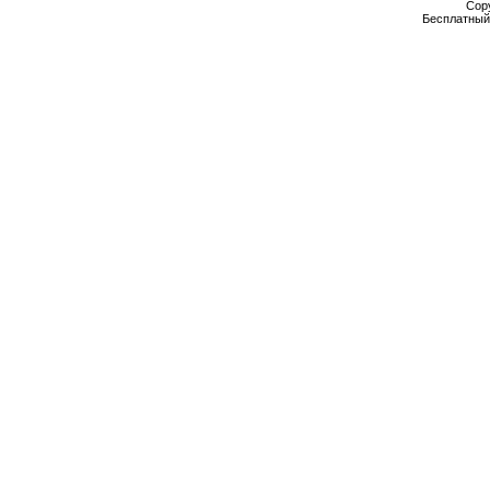
Cop
Бесплатны