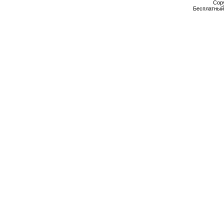
Cop
Бесплатны