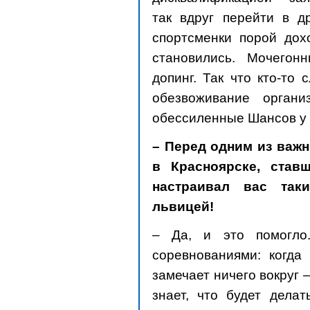
так вдруг перейти в д
спортсменки порой дох
становились. Мочего
допинг. Так что кто-то
обезвоживание орган
обессиленные Шансов у 
– Перед одним из важ
в Красноярске, став
настраивал вас так
львицей!
– Да, и это помогло
соревнованиями: когда
замечает ничего вокруг 
знает, что будет делат