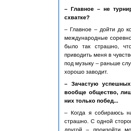
– Главное – не турни
схватке?
– Главное – дойти до к
международные соревнов
было так страшно, чт
приводить меня в чувст
под музыку – раньше слу
хорошо заводит.
– Зачастую успешных
вообще общество, лиш
них только побед...
– Когда я собираюсь н
страшно. С одной сторо
другой – произойти мо