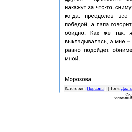
накажут за что-то, сниму
когда, преодолев все
победой, а папа говори
обидно. Как же так, я
выкладывалась, а мне – 
равно подойдет, обниме
мной.
Ю
Морозова
Категория
:
Персоны
| |
Теги
:
Диан
Cop
Бесплатны