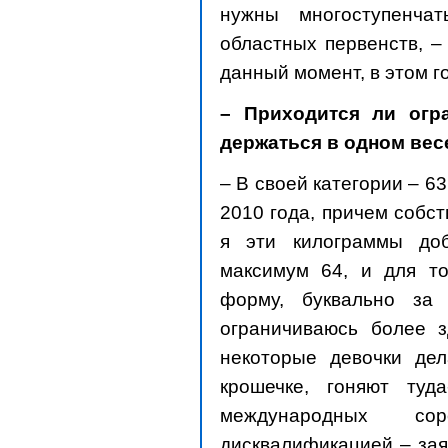
нужны многоступенча
областных первенств, –
данный момент, в этом го
– Приходится ли огр
держаться в одном вес
– В своей категории – 6
2010 года, причем собс
я эти килограммы до
максимум 64, и для то
форму, буквально за
ограничиваюсь более з
некоторые девочки де
крошечке, гоняют туд
международных сор
дисквалификацией – зая