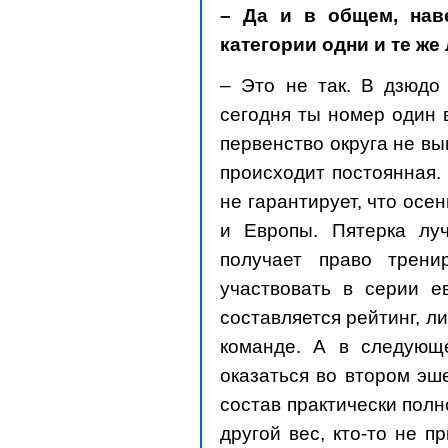
– Да и в общем, нав
категории одни и те ж
– Это не так. В дзюдо
сегодня ты номер один 
первенство округа не вы
происходит постоянная.
не гарантирует, что ос
и Европы. Пятерка лу
получает право трен
участвовать в серии е
составляется рейтинг, л
команде. А в следующ
оказаться во втором эш
состав практически полн
другой вес, кто-то не пр