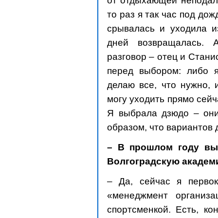
от отдыхающей неподале
то раз я так час под дож
срывалась и уходила из
дней возвращалась. 
разговор – отец и Стан
перед выбором: либо я
делаю все, что нужно, 
могу уходить прямо сейча
Я выбрала дзюдо – они
образом, что вариантов 
– В прошлом году вы
Волгоградскую академи
– Да, сейчас я первок
«менеджмент организ
спортсменкой. Есть, ко