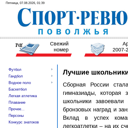
Пятница, 07.08.2026, 01:39
Свежий
А
номер
2007-
Футбол
Лучшие школьники 
Гандбол
Водное поло
Сборная России стал
Баскетбол
гимназиады, которая
Легкая атлетика
школьники завоевали
Плавание
бронзовых наград и за
Прочее...
Персоны
Вклад в успех кома
Конкурс знатоков
легкоатлетки – на их с