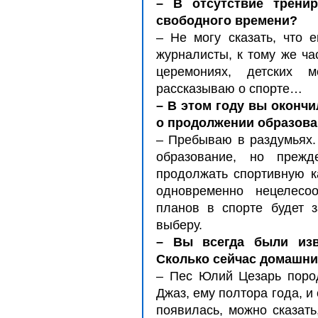
– В отсутствие тренир
свободного времени?
– Не могу сказать, что 
журналисты, к тому же ча
церемониях, детских 
рассказываю о спорте…
– В этом году вы оконч
о продолжении образов
– Пребываю в раздумьях. 
образование, но преж
продолжать спортивную ка
одновременно нецелесо
планов в спорте будет з
выберу.
– Вы всегда были изв
Сколько сейчас домашни
– Пес Юлий Цезарь поро
Джаз, ему полтора года, и
появилась, можно сказать