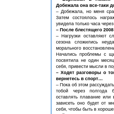
Добежала она все-таки 
– Добежала, но меня сра
Затем состоялось награ
увидела только часа через
– После блестящего 2008
– Нагрузки оставляют с
сезона сложились неуд
морального восстановлени
Начались проблемы с щи
посвятила не один месяц
себя, привести мысли в по
– Ходят разговоры о то
вернетесь в спорт…
– Пока об этом рассуждать
тобой через полгода 
оставлять плавание или 
зависеть оно будет от м
себя, чтобы быть в хорош