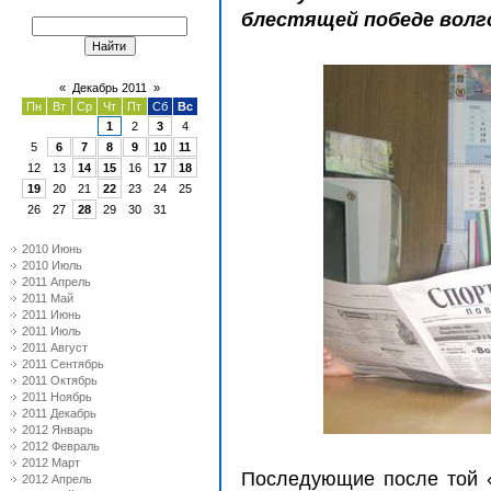
блестящей победе волго
«
Декабрь 2011
»
Пн
Вт
Ср
Чт
Пт
Сб
Вс
1
2
3
4
5
6
7
8
9
10
11
12
13
14
15
16
17
18
19
20
21
22
23
24
25
26
27
28
29
30
31
2010 Июнь
2010 Июль
2011 Апрель
2011 Май
2011 Июнь
2011 Июль
2011 Август
2011 Сентябрь
2011 Октябрь
2011 Ноябрь
2011 Декабрь
2012 Январь
2012 Февраль
2012 Март
Последующие после той 
2012 Апрель