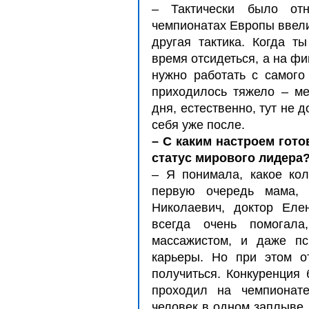
– Тактически было отн
чемпионатах Европы ввели 
другая тактика. Когда т
время отсидеться, а на ф
нужно работать с самого 
приходилось тяжело – м
дня, естественно, тут не 
себя уже после.
– С каким настроем гот
статус мирового лидера
– Я понимала, какое ко
первую очередь мама, 
Николаевич, доктор Еле
всегда очень помогал
массажистом, и даже пс
карьеры. Но при этом о
получиться. Конкуренция 
проходил на чемпионате
человек в одном заплыве.