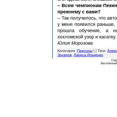
– Всем чемпионам Пеки
прежнему с вами?
– Так получилось, что ав
у меня появился раньше, 
прошла обучение, а 
хохломской узор и касатку.
Юлия Морозова
Категория
:
Персоны
| |
Теги
:
Алек
Захаров
,
Лариса Ильченко
Cop
Бесплатны