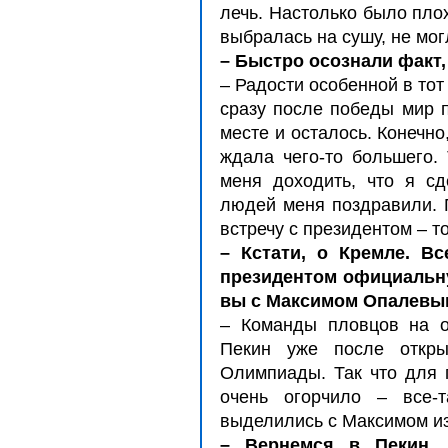
лечь. Настолько было плох
выбралась на сушу, не мог
– Быстро осознали факт,
– Радости особенной в тот
сразу после победы мир п
месте и осталось. Конечно
ждала чего-то большего.
меня доходить, что я с
людей меня поздравили. 
встречу с президентом – т
– Кстати, о Кремле. В
президентом официальну
вы с Максимом Опалевы
– Команды пловцов на о
Пекин уже после откр
Олимпиады. Так что для 
очень огорчило – все-
выделились с Максимом и
– Вернемся в Пекин.