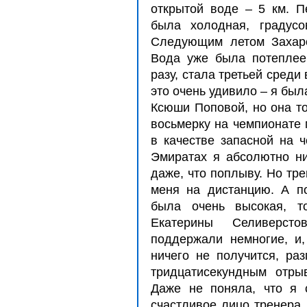
открытой воде – 5 км. 
была холодная, градусо
Следующим летом Захаро
Вода уже была потеплее
разу, стала третьей среди
это очень удивило – я бы
Ксюши Поповой, но она то
восьмерку на чемпионате 
в качестве запасной на 
Эмиратах я абсолютно ни
даже, что поплыву. Но тр
меня на дистанцию. А по
была очень высокая, т
Екатерины Селиверст
поддержали немногие, и,
ничего не получится, раз
тридцатисекундным отры
Даже не поняла, что я 
счастливое лицо тренера