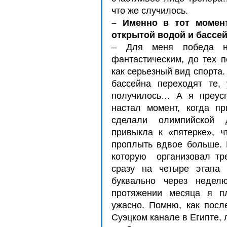
что же случилось.
– Именно в тот момен
открытой водой и бассе
– Для меня победа н
фантастическим, до тех 
как серьезный вид спорта.
бассейна переходят те,
получилось… А я преусп
настал момент, когда п
сделали олимпийской 
привыкла к «пятерке», ч
проплыть вдвое больше.
которую организовал тр
сразу на четыре этапа
буквально через недел
протяжении месяца я п
ужасно. Помню, как посл
Суэцком канале в Египте, 