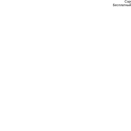
Cop
Бесплатны