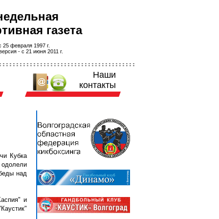
недельная
тивная газета
 25 февраля 1997 г.
ерсия - с 21 июня 2011 г.
Наши
контакты
чи Кубка
 одолели
обеды над
аспия" и
 "Каустик"