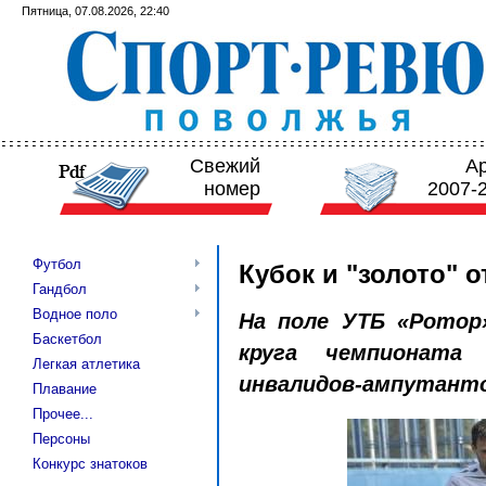
Пятница, 07.08.2026, 22:40
Свежий
А
номер
2007-
Футбол
Кубок и "золото" 
Гандбол
Водное поло
На поле УТБ «Ротор
Баскетбол
круга чемпионата
Легкая атлетика
инвалидов-ампутанто
Плавание
Прочее...
Персоны
Конкурс знатоков