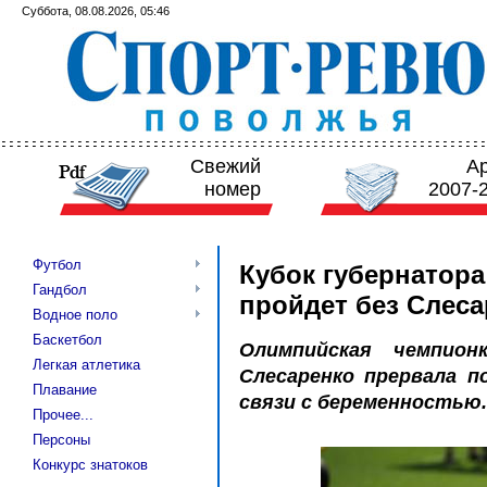
Суббота, 08.08.2026, 05:46
Свежий
А
номер
2007-
Футбол
Кубок губернатора
Гандбол
пройдет без Слеса
Водное поло
Баскетбол
Олимпийская чемпио
Легкая атлетика
Слесаренко прервала п
Плавание
связи с беременностью.
Прочее...
Персоны
Конкурс знатоков