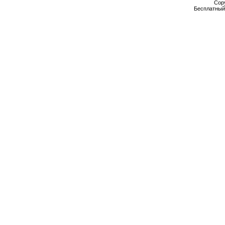
Cop
Бесплатны