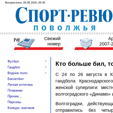
Воскресенье, 09.08.2026, 05:45
Свежий
А
номер
2007-
Футбол
Кто больше бил, т
Гандбол
Водное поло
С 24 по 26 августа в К
Баскетбол
гандбола Краснодарског
Легкая атлетика
женской суперлиги: мест
Плавание
волгоградского «Динамо»
Прочее...
Персоны
Волгоградки, действующ
Конкурс знатоков
отправились без четы