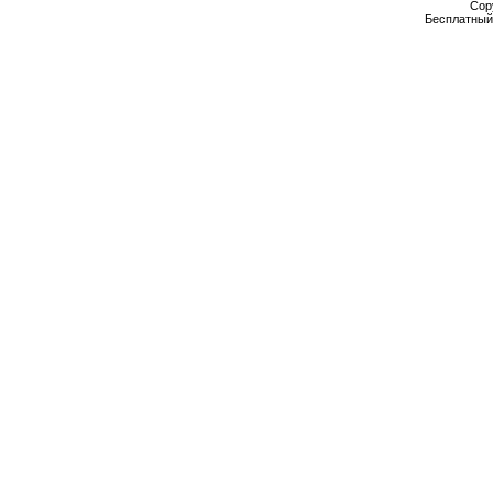
Cop
Бесплатны