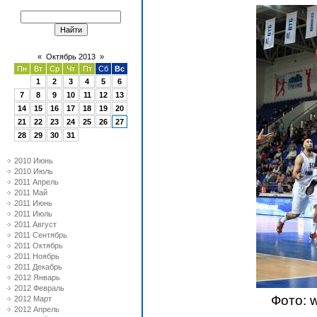
«
Октябрь 2013
»
Пн
Вт
Ср
Чт
Пт
Сб
Вс
1
2
3
4
5
6
7
8
9
10
11
12
13
14
15
16
17
18
19
20
21
22
23
24
25
26
27
28
29
30
31
2010 Июнь
2010 Июль
2011 Апрель
2011 Май
2011 Июнь
2011 Июль
2011 Август
2011 Сентябрь
2011 Октябрь
2011 Ноябрь
2011 Декабрь
2012 Январь
2012 Февраль
Фото: 
2012 Март
2012 Апрель