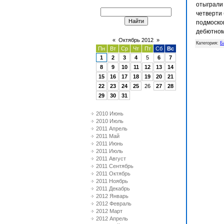
отыграли 
четверти 
подмоско
дебютном
«
Октябрь 2012
»
Категория
:
Б
Пн
Вт
Ср
Чт
Пт
Сб
Вс
1
2
3
4
5
6
7
8
9
10
11
12
13
14
15
16
17
18
19
20
21
22
23
24
25
26
27
28
29
30
31
2010 Июнь
2010 Июль
2011 Апрель
2011 Май
2011 Июнь
2011 Июль
2011 Август
2011 Сентябрь
2011 Октябрь
2011 Ноябрь
2011 Декабрь
2012 Январь
2012 Февраль
2012 Март
2012 Апрель