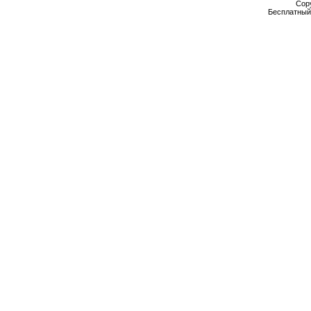
Cop
Бесплатны