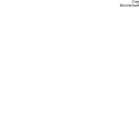
Cop
Бесплатны