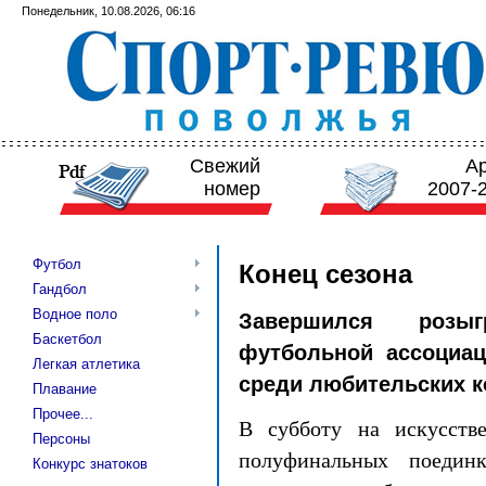
Понедельник, 10.08.2026, 06:16
Свежий
А
номер
2007-
Футбол
Конец сезона
Гандбол
Водное поло
Завершился розы
Баскетбол
футбольной ассоциа
Легкая атлетика
среди любительских к
Плавание
Прочее...
В субботу на искусств
Персоны
полуфинальных поеди
Конкурс знатоков