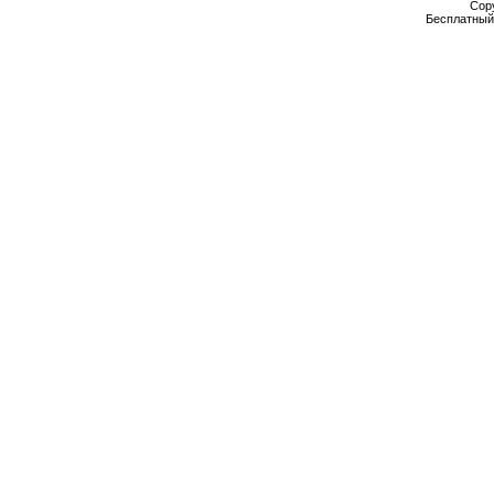
Cop
Бесплатны